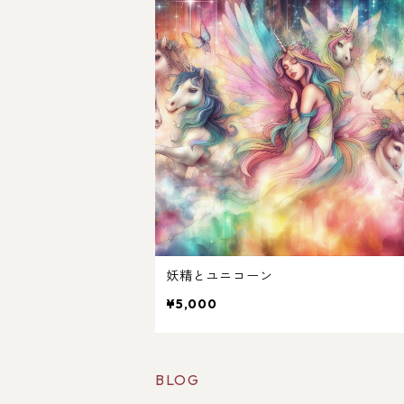
妖精とユニコーン
¥5,000
BLOG