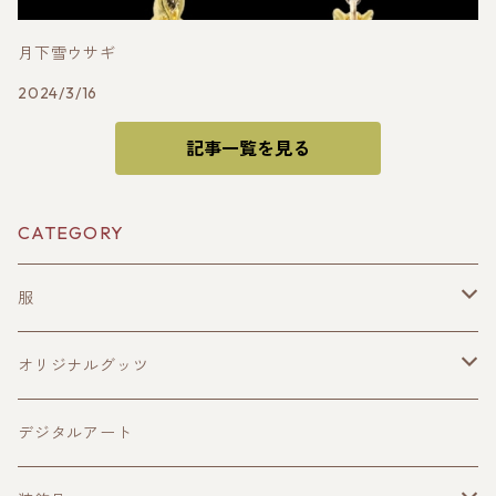
月下雪ウサギ
2024/3/16
記事一覧を見る
CATEGORY
服
メンズ
オリジナルグッツ
レディース
キャップ
デジタルアート