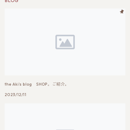
BLOG
the Aki’s blog SHOP。ご紹介。
2023/12/11