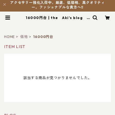
アクセサリー強化入荷中。厳選、低価格、髙クオリティ
ー。ファショナブルな貴方へ‼️
16000円台 | the Aki’s blog S
HOP
HOME
価格
16000円台
ITEM LIST
該当する商品が見つかりませんでした。