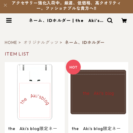
アクセサリー強化入荷中。厳選、低価格、髙クオリティ
ー。ファショナブルな貴方へ‼️
ネーム、IDホルダー | the Aki’s b
log SHOP
HOME
オリジナルグッツ
ネーム、IDホルダー
ITEM LIST
the Aki’s blog限定ネー
the Aki’s blog限定ネー