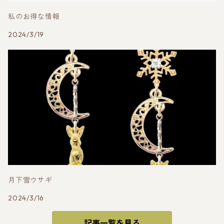
私のお得な情報
2024/3/19
月下雪ウサギ
2024/3/16
記事一覧を見る