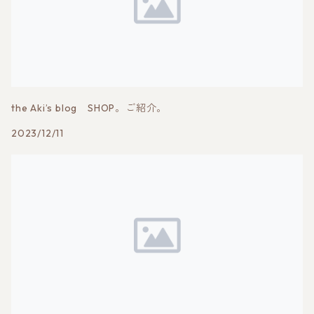
the Aki’s blog SHOP。ご紹介。
2023/12/11