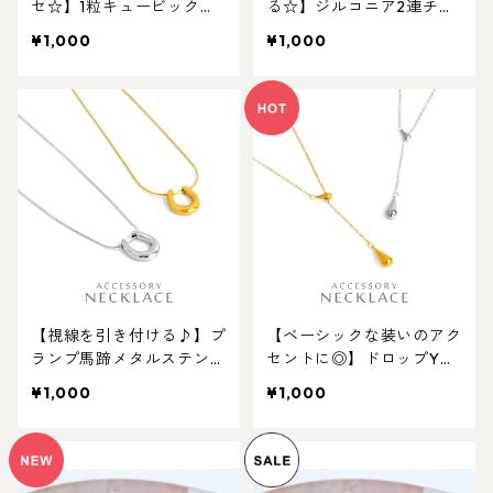
セ☆】1粒キュービックジ
る☆】ジルコニア2連チェ
ルコニアステンレスピア
ーン2WAYステンレスピア
¥1,000
¥1,000
ス。キャンペーン対象商品
ス キャンペーン対象商品
【視線を引き付ける♪】プ
【ベーシックな装いのアク
ランプ馬蹄メタルステンレ
セントに◎】ドロップY字
スネックレス ホースシュ
チェーンステンレスネック
¥1,000
¥1,000
ー ペンダント。キャンペ
レス。キャンペーン対象商
ーン対象商品
品