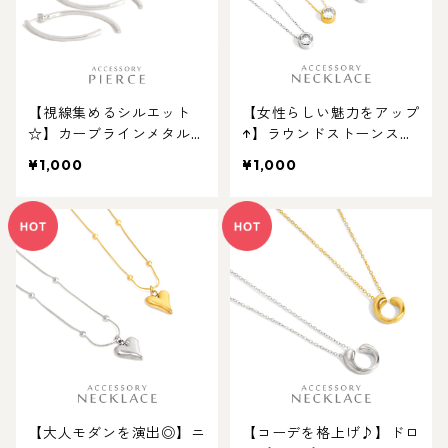
【視線集めるシルエット
【女性らしい魅力をアップ
☆】カーブラインメタルバ
↑】ラウンドストーンステ
ックキャッチピアス。キャ
ンレスネックレス。キャン
¥1,000
¥1,000
ンペーン対象商品
ペーンー対象商品
【大人モダンを演出◎】ニ
【コーデを格上げ♪】ドロ