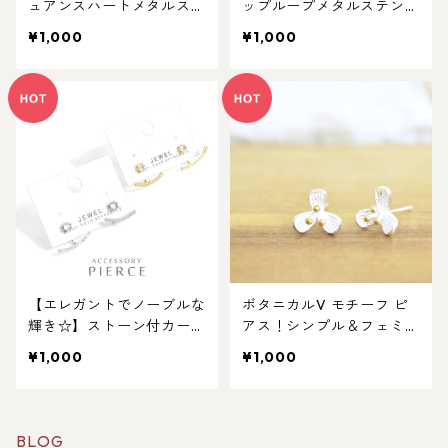
ュアンスハートメタルステ
ップループメタルステンレ
ンレスネックレスペンダン
スネックレスペンダント。
¥1,000
¥1,000
ト。キャンペーン対象商
キャンペーン対象の
品。
【エレガントでノーブルな
ボタニカルV モチーフ ピ
輝き☆】ストーン付カーブ
アス！シンプル＆フェミニ
ライン2WAYピアス。キャ
ン。キャンペーン対象商品
¥1,000
¥1,000
ンペーン対象商品。
BLOG