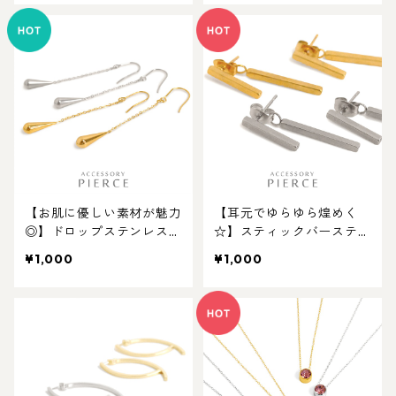
【お肌に優しい素材が魅力
【耳元でゆらゆら煌めく
◎】ドロップステンレスア
☆】スティックバーステン
メリカンピアス。キャンペ
レスピアスキャンペーン対
¥1,000
¥1,000
ーン対象商品
象商品