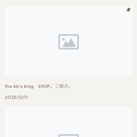
the Aki’s blog SHOP。ご紹介。
2023/12/11