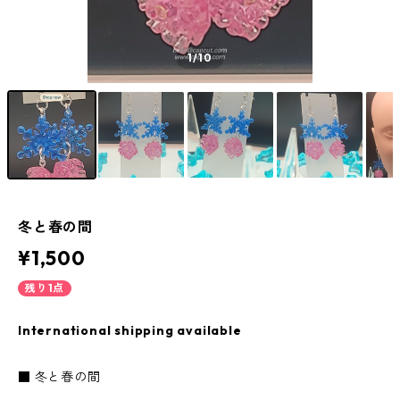
1
/10
冬と春の間
¥1,500
残り1点
International shipping available
■ 冬と春の間