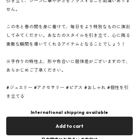
引き立て、シーンに華やかさをプラスすること間違いありま
せん。
この冬と春の間を身に着けて、毎日をより特別なものに演出
してみてください。あなたのスタイルを引き立て、心に残る
素敵な瞬間を導いてくれるアイテムとなることでしょう！
※手作りの特性上、形や色合いに個体差がございますので、
あらかじめご了承ください。
#ジュエリー #アクセサリー #ピアス #おしゃれ #個性を引
き立てる
International shipping available
Add to cart