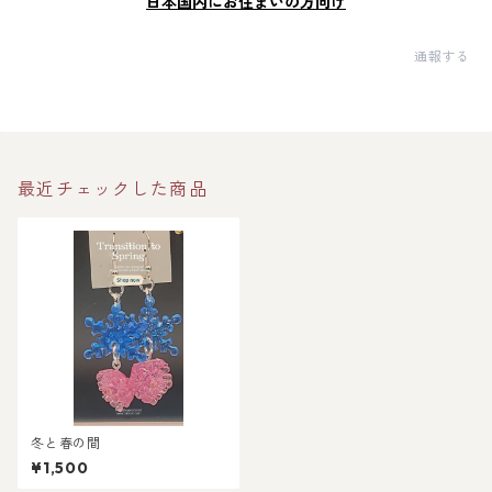
日本国内にお住まいの方向け
通報する
最近チェックした商品
冬と春の間
¥1,500