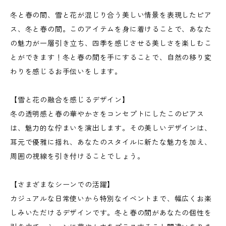
冬と春の間、雪と花が混じり合う美しい情景を表現したピア
ス、冬と春の間。このアイテムを身に着けることで、あなた
の魅力が一層引き立ち、四季を感じさせる美しさを楽しむこ
とができます！冬と春の間を手にすることで、自然の移り変
わりを感じるお手伝いをします。
【雪と花の融合を感じるデザイン】
冬の透明感と春の華やかさをコンセプトにしたこのピアス
は、魅力的な佇まいを演出します。その美しいデザインは、
耳元で優雅に揺れ、あなたのスタイルに新たな魅力を加え、
周囲の視線を引き付けることでしょう。
【さまざまなシーンでの活躍】
カジュアルな日常使いから特別なイベントまで、幅広くお楽
しみいただけるデザインです。冬と春の間があなたの個性を