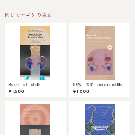
同じカテゴリの商品
Heart of cloth
NEW 限定 redcircle&Blue
crystalHeart
¥1,500
¥1,000