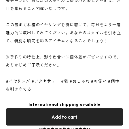
モチーフが、あなたのスタイルに遊び心と楽しさを加え、注
目を集めること間違いなしです。
この気まぐれ猫のイヤリングを身に着けて、毎日をより一層
魅力的に演出してみてください。あなたのスタイルを引き立
て、特別な瞬間を彩るアイテムとなることでしょう！
※手作りの特性上、形や色合いに個体差がございますので、
あらかじめご了承ください。
#イヤリング #アクセサリー #猫 #おしゃれ #可愛い #個性
を引き立てる
International shipping available
Add to cart