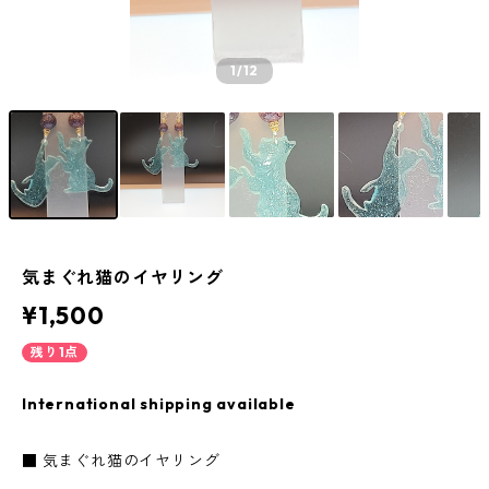
1
/12
気まぐれ猫のイヤリング
¥1,500
残り1点
International shipping available
■ 気まぐれ猫のイヤリング