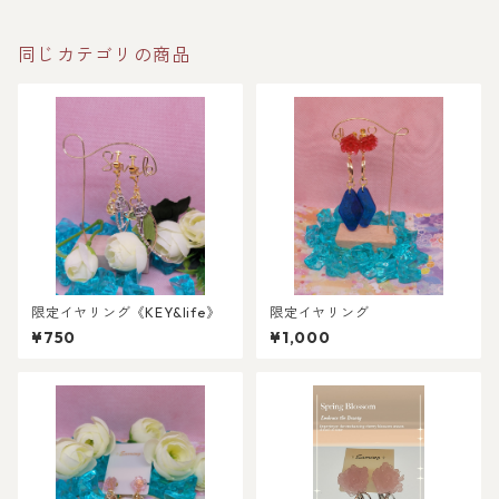
同じカテゴリの商品
限定イヤリング《KEY&life》
限定イヤリング
¥750
¥1,000