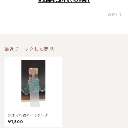
日本国内にお住まいの方向け
通報する
最近チェックした商品
気まぐれ猫のイヤリング
¥1,500