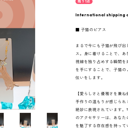
残り1点
International shipping 
■ 子猫のピアス
まるで今にも子猫が飛び出
ス。身に着けることで、あ
視線を独り占めする瞬間を
を手にすることで、子猫の
伝いをします。
【愛らしさと優雅さを兼ね
手作りの温もりが感じられ
絶妙に表現されています。
のアクセサリーは、あなた
を魅了する存在感を持って