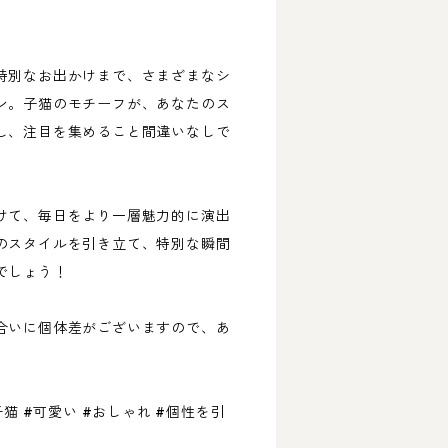
特別なお出かけまで、さまざまなシ
ン。子猫のモチーフが、あなたのス
し、注目を集めること間違いなしで
けて、毎日をより一層魅力的に演出
のスタイルを引き立て、特別な瞬間
でしょう！
合いに個体差がございますので、あ
子猫 #可愛い #おしゃれ #個性を引