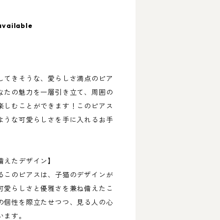
available
してきそうな、愛らしさ満点のピア
なたの魅力を一層引き立て、周囲の
楽しむことができます！このピアス
ような可愛らしさを手に入れるお手
備えたデザイン】
るこのピアスは、子猫のデザインが
可愛らしさと優雅さを兼ね備えたこ
の個性を際立たせつつ、見る人の心
います。