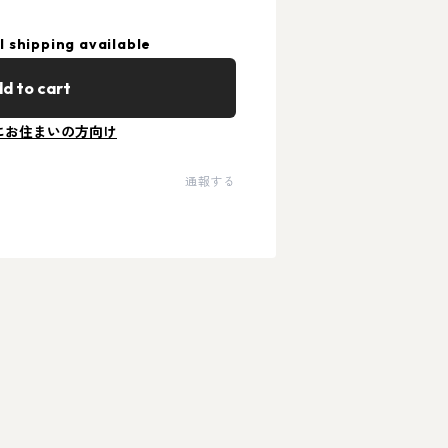
l shipping available
d to cart
にお住まいの方向け
通報する